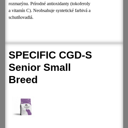
rozmarýnu. Prírodné antioxidanty (tokoferoly
a vitamín C). Neobsahuje syntetické farbivá a
schutňovadlá.
SPECIFIC CGD-S
Senior Small
Breed