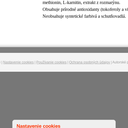
methionin, L-karnitin, extrakt z rozmarýnu.
Obsahuje prírodné antioxidanty (tokoferoly a v
Neobsahuje syntetické farbivá a schutňovadlá.
 |
Nastavenie cookies
|
Používanie cookies
|
Ochrana osobných údajov
| Autorské 