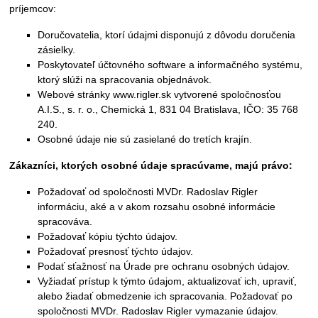
príjemcov:
Doručovatelia, ktorí údajmi disponujú z dôvodu doručenia
zásielky.
Poskytovateľ účtovného software a informačného systému,
ktorý slúži na spracovania objednávok.
Webové stránky www.rigler.sk vytvorené spoločnosťou
A.I.S., s. r. o., Chemická 1, 831 04 Bratislava, IČO: 35 768
240.
Osobné údaje nie sú zasielané do tretích krajín.
Zákazníci, ktorých osobné údaje spracúvame, majú právo:
Požadovať od spoločnosti MVDr. Radoslav Rigler
informáciu, aké a v akom rozsahu osobné informácie
spracováva.
Požadovať kópiu týchto údajov.
Požadovať presnosť týchto údajov.
Podať sťažnosť na Úrade pre ochranu osobných údajov.
Vyžiadať prístup k týmto údajom, aktualizovať ich, upraviť,
alebo žiadať obmedzenie ich spracovania. Požadovať po
spoločnosti MVDr. Radoslav Rigler vymazanie údajov.