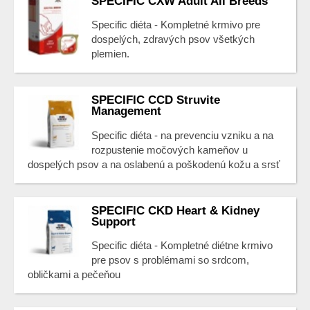
SPECIFIC CXW Adult All Breeds
Specific diéta - Kompletné krmivo pre
dospelých, zdravých psov všetkých
plemien.
SPECIFIC CCD Struvite
Management
Specific diéta - na prevenciu vzniku a na
rozpustenie močových kameňov u
dospelých psov a na oslabenú a poškodenú kožu a srsť
SPECIFIC CKD Heart & Kidney
Support
Specific diéta - Kompletné diétne krmivo
pre psov s problémami so srdcom,
obličkami a pečeňou