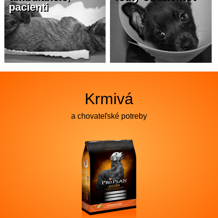
pacienti
Krmivá
a chovateľské potreby