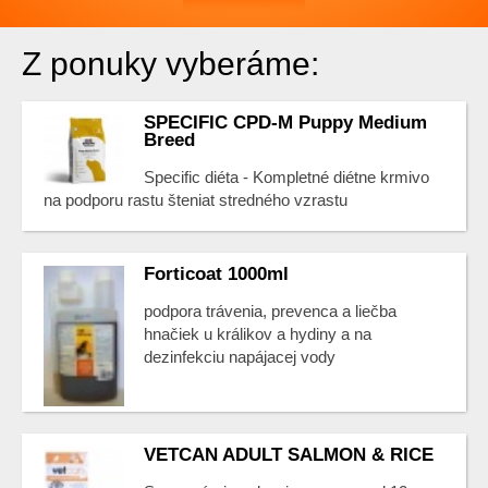
Z ponuky vyberáme:
SPECIFIC CPD-M Puppy Medium
Breed
Specific diéta - Kompletné diétne krmivo
na podporu rastu šteniat stredného vzrastu
Forticoat 1000ml
podpora trávenia, prevenca a liečba
hnačiek u králikov a hydiny a na
dezinfekciu napájacej vody
VETCAN ADULT SALMON & RICE